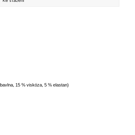
Ke stažení
 bavlna, 15 % viskóza, 5 % elastan)