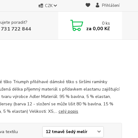
Přihlášení
CZK
ujete poradit?
0
ks
za
0,00 Kč
 731 722 844
 tílko Triumph přiléhavé dámské tílko s širšími ramínky
užená délka příjemný materiál s přídavkem elastanu zajišťující
t tvaru výrobce Adler Materiál: 95 % bavlna, 5 % elastan,
 Jersey (barva 12 - složení se může lišit 80 % bavlna, 15 %
, 5 % elastan) Velikosti: XS,...
celý popis
va textilu