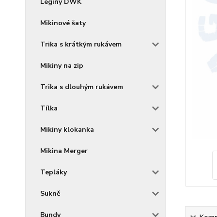
Legíny DWK
Mikinové šaty
Trika s krátkým rukávem
Mikiny na zip
Trika s dlouhým rukávem
Tílka
Mikiny klokanka
Mikina Merger
Tepláky
Sukně
Bundy