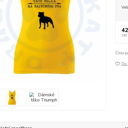
Vel
42
347
Číslo p
Do 