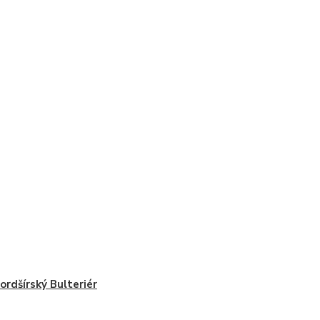
ordšírský Bulteriér