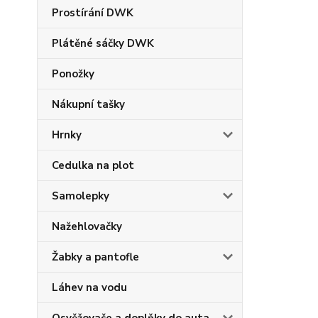
Prostírání DWK
Plátěné sáčky DWK
Ponožky
Nákupní tašky
Hrnky
Cedulka na plot
Samolepky
Nažehlovačky
Žabky a pantofle
Láhev na vodu