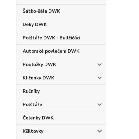
Šátko-šála DWK
Deky DWK
Polštáře DWK - Bullčičáci
Autorské povlečení DWK
Podložky DWK
Klíčenky DWK
Ručníky
Polštáře
Čelenky DWK
Kšiltovky