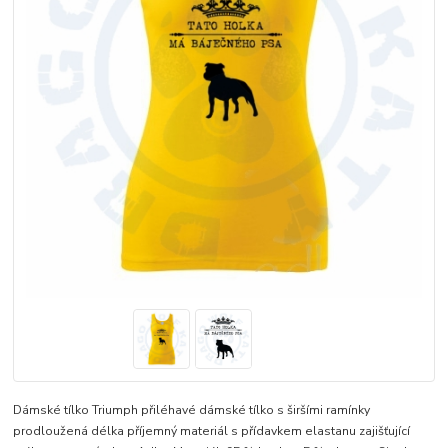
Dámské tílko Triumph přiléhavé dámské tílko s širšími ramínky
prodloužená délka příjemný materiál s přídavkem elastanu zajišťující