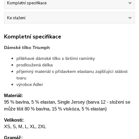
Kompletní specifikace
Ke stažení
Kompletní specifikace
Dámské tílko Triumph
přiléhavé dámské tílko s širšími ramínky
prodloužená délka
příjemný materiál s přídavkem elastanu zajišťující stálost
tvaru
výrobce Adler
Materiál:
95 % bavlna, 5 % elastan, Single Jersey (barva 12 - složení se
může lišit 80 % bavlna, 15 % viskóza, 5 % elastan)
Velikosti:
XS, S, M, L, XL, 2XL
Gramáž: