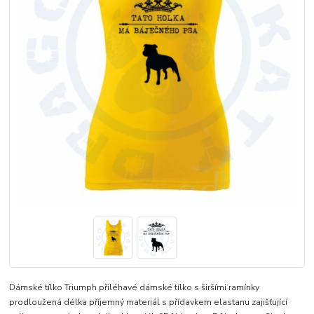
Dámské tílko Triumph přiléhavé dámské tílko s širšími ramínky
prodloužená délka příjemný materiál s přídavkem elastanu zajišťující