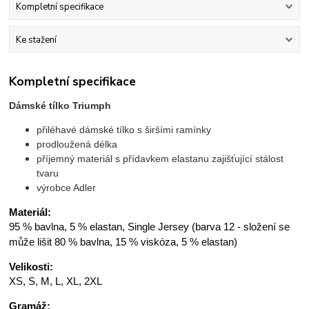
Kompletní specifikace
Ke stažení
Kompletní specifikace
Dámské tílko Triumph
přiléhavé dámské tílko s širšími ramínky
prodloužená délka
příjemný materiál s přídavkem elastanu zajišťující stálost
tvaru
výrobce Adler
Materiál:
95 % bavlna, 5 % elastan, Single Jersey (barva 12 - složení se
může lišit 80 % bavlna, 15 % viskóza, 5 % elastan)
Velikosti:
XS, S, M, L, XL, 2XL
Gramáž: