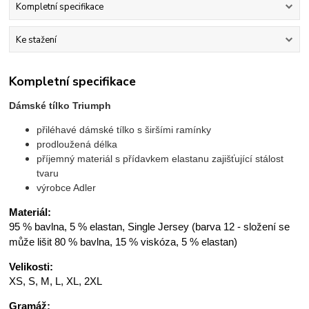
Kompletní specifikace
Ke stažení
Kompletní specifikace
Dámské tílko Triumph
přiléhavé dámské tílko s širšími ramínky
prodloužená délka
příjemný materiál s přídavkem elastanu zajišťující stálost
tvaru
výrobce Adler
Materiál:
95 % bavlna, 5 % elastan, Single Jersey (barva 12 - složení se
může lišit 80 % bavlna, 15 % viskóza, 5 % elastan)
Velikosti:
XS, S, M, L, XL, 2XL
Gramáž: