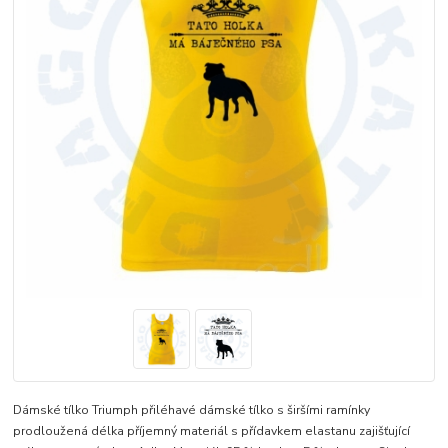
Dámské tílko Triumph přiléhavé dámské tílko s širšími ramínky
prodloužená délka příjemný materiál s přídavkem elastanu zajišťující