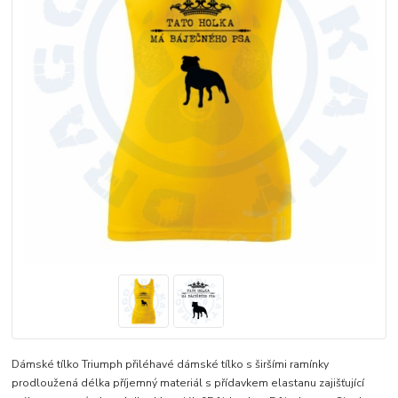
Dámské tílko Triumph přiléhavé dámské tílko s širšími ramínky
prodloužená délka příjemný materiál s přídavkem elastanu zajišťující