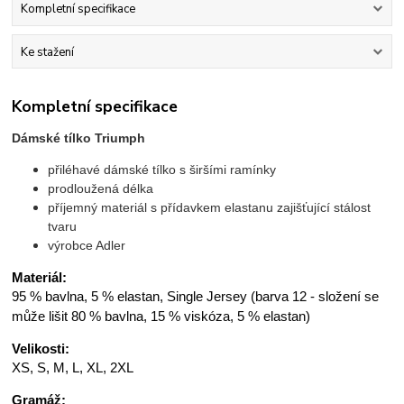
Kompletní specifikace
Ke stažení
Kompletní specifikace
Dámské tílko Triumph
přiléhavé dámské tílko s širšími ramínky
prodloužená délka
příjemný materiál s přídavkem elastanu zajišťující stálost
tvaru
výrobce Adler
Materiál:
95 % bavlna, 5 % elastan, Single Jersey (barva 12 - složení se
může lišit 80 % bavlna, 15 % viskóza, 5 % elastan)
Velikosti:
XS, S, M, L, XL, 2XL
Gramáž: