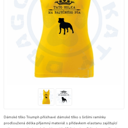
Dámské tílko Triumph přiléhavé dámské tílko s širšími ramínky
prodloužená délka příjemný materiál s přídavkem elastanu zajišťující