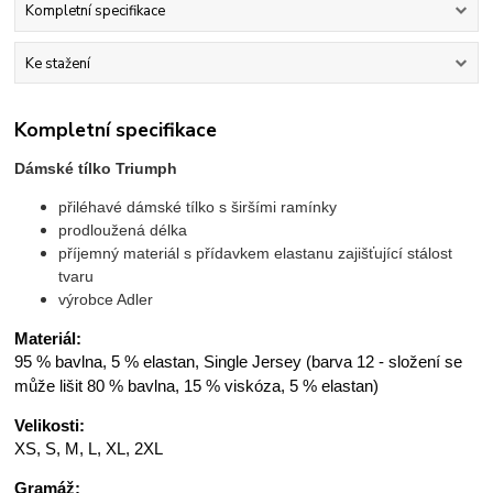
Kompletní specifikace
Ke stažení
Kompletní specifikace
Dámské tílko Triumph
přiléhavé dámské tílko s širšími ramínky
prodloužená délka
příjemný materiál s přídavkem elastanu zajišťující stálost
tvaru
výrobce Adler
Materiál:
95 % bavlna, 5 % elastan, Single Jersey (barva 12 - složení se
může lišit 80 % bavlna, 15 % viskóza, 5 % elastan)
Velikosti:
XS, S, M, L, XL, 2XL
Gramáž: