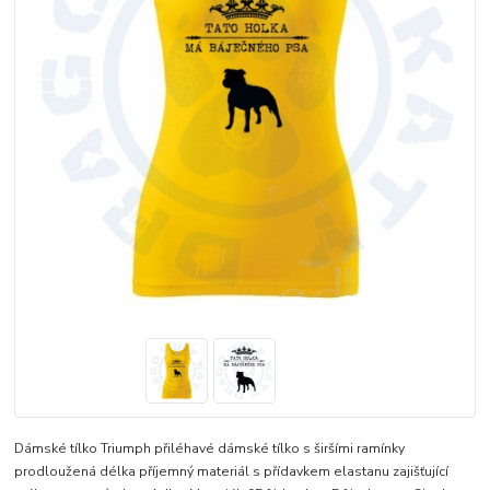
Dámské tílko Triumph přiléhavé dámské tílko s širšími ramínky
prodloužená délka příjemný materiál s přídavkem elastanu zajišťující