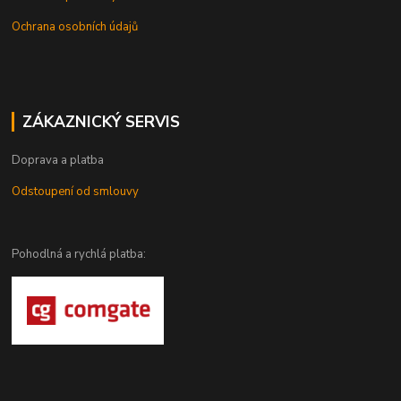
Ochrana osobních údajů
ZÁKAZNICKÝ SERVIS
Doprava a platba
Odstoupení od smlouvy
Pohodlná a rychlá platba: