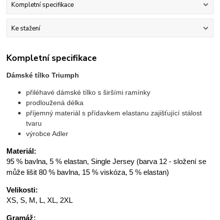
Kompletní specifikace
Ke stažení
Kompletní specifikace
Dámské tílko Triumph
přiléhavé dámské tílko s širšími ramínky
prodloužená délka
příjemný materiál s přídavkem elastanu zajišťující stálost
tvaru
výrobce Adler
Materiál:
95 % bavlna, 5 % elastan, Single Jersey (barva 12 - složení se
může lišit 80 % bavlna, 15 % viskóza, 5 % elastan)
Velikosti:
XS, S, M, L, XL, 2XL
Gramáž: