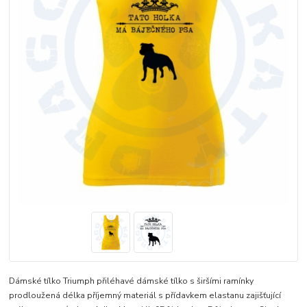
Dámské tílko Triumph přiléhavé dámské tílko s širšími ramínky
prodloužená délka příjemný materiál s přídavkem elastanu zajišťující