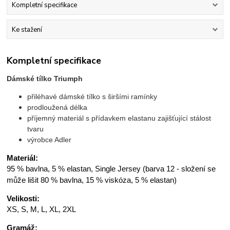
Kompletní specifikace
Ke stažení
Kompletní specifikace
Dámské tílko Triumph
přiléhavé dámské tílko s širšími ramínky
prodloužená délka
příjemný materiál s přídavkem elastanu zajišťující stálost
tvaru
výrobce Adler
Materiál:
95 % bavlna, 5 % elastan, Single Jersey (barva 12 - složení se
může lišit 80 % bavlna, 15 % viskóza, 5 % elastan)
Velikosti:
XS, S, M, L, XL, 2XL
Gramáž: