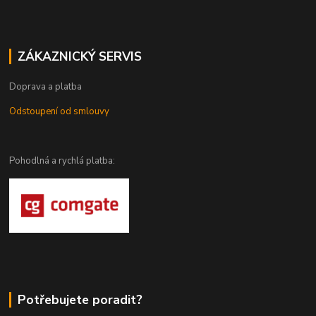
ZÁKAZNICKÝ SERVIS
Doprava a platba
Odstoupení od smlouvy
Pohodlná a rychlá platba:
Potřebujete poradit?