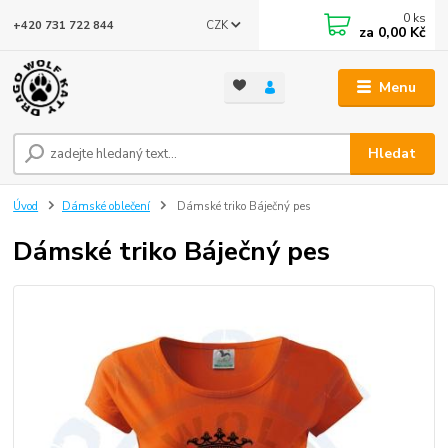
0
ks
CZK
+420 731 722 844
za
0,00 Kč
Menu
Hledat
Úvod
Dámské oblečení
Dámské triko Báječný pes
Dámské triko Báječný pes