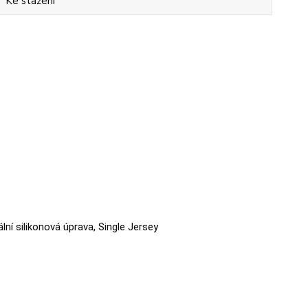
Ke stažení
ální silikonová úprava, Single Jersey