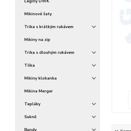
Legíny DWK
Mikinové šaty
Trika s krátkým rukávem
Mikiny na zip
Trika s dlouhým rukávem
Tílka
Mikiny klokanka
Mikina Merger
Tepláky
Sukně
Bundy