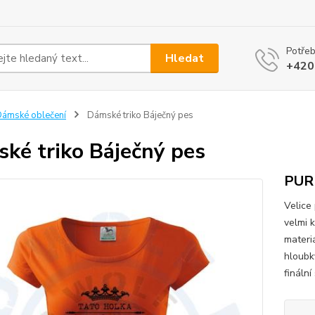
Potřeb
Hledat
+420
ámské oblečení
Dámské triko Báječný pes
ké triko Báječný pes
PUR
Velice
velmi 
materi
hloubk
finální