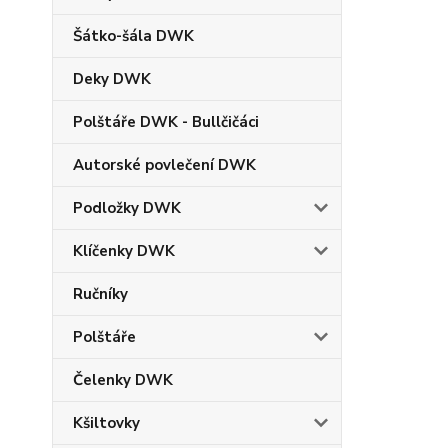
Šátko-šála DWK
Deky DWK
Polštáře DWK - Bullčičáci
Autorské povlečení DWK
Podložky DWK
Klíčenky DWK
Ručníky
Polštáře
Čelenky DWK
Kšiltovky