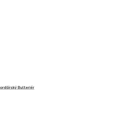
ordšírský Bulteriér