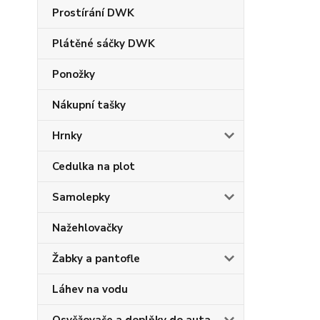
Prostírání DWK
Plátěné sáčky DWK
Ponožky
Nákupní tašky
Hrnky
Cedulka na plot
Samolepky
Nažehlovačky
Žabky a pantofle
Láhev na vodu