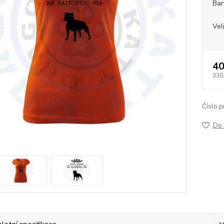
Bar
Vel
40
330
Číslo p
Do 