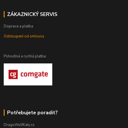
ZÁKAZNICKÝ SERVIS
Doprava a platba
Odstoupení od smlouvy
Pohodlná a rychlá platba:
Potřebujete poradit?
DragoWolfKaty.cz