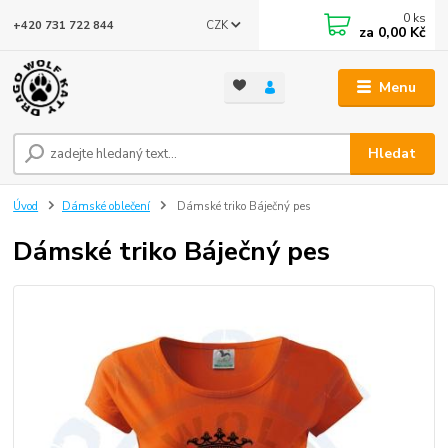
0
ks
CZK
+420 731 722 844
za
0,00 Kč
Menu
Hledat
Úvod
Dámské oblečení
Dámské triko Báječný pes
Dámské triko Báječný pes