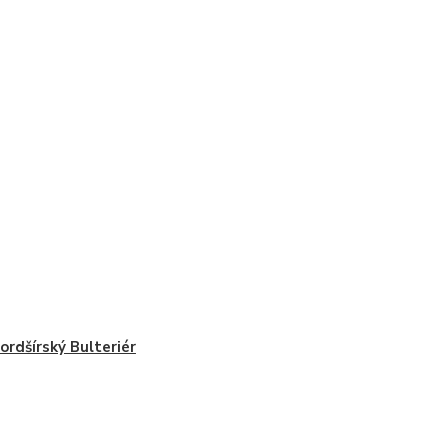
ordšírský Bulteriér