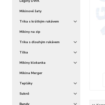
Legíny DWK
Mikinové šaty
Trika s krátkým rukávem
Mikiny na zip
Trika s dlouhým rukávem
Tílka
Mikiny klokanka
Mikina Merger
Tepláky
Sukně
Bundy