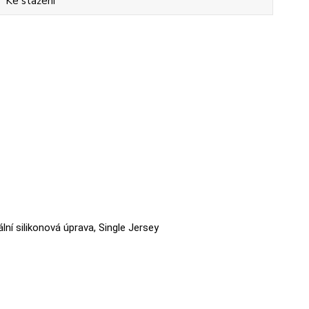
Ke stažení
ální silikonová úprava, Single Jersey