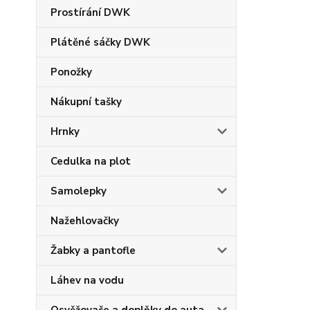
Prostírání DWK
Plátěné sáčky DWK
Ponožky
Nákupní tašky
Hrnky
Cedulka na plot
Samolepky
Nažehlovačky
Žabky a pantofle
Láhev na vodu