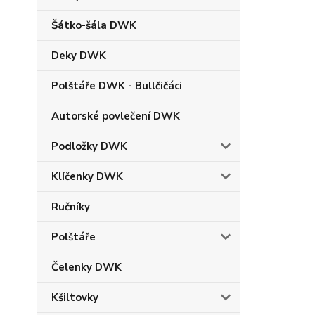
Šátko-šála DWK
Deky DWK
Polštáře DWK - Bullčičáci
Autorské povlečení DWK
Podložky DWK
Klíčenky DWK
Ručníky
Polštáře
Čelenky DWK
Kšiltovky