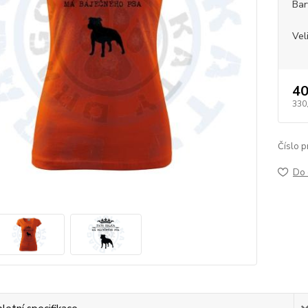
Bar
Vel
40
330
Číslo p
Do 