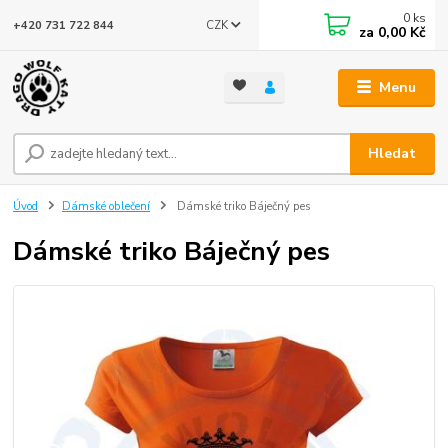
0
ks
CZK
+420 731 722 844
za
0,00 Kč
Menu
Hledat
Úvod
Dámské oblečení
Dámské triko Báječný pes
Dámské triko Báječný pes