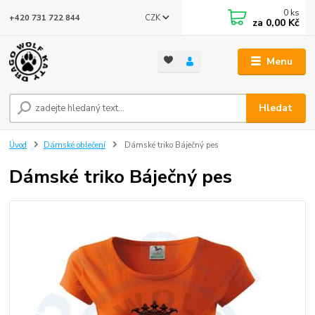
0
ks
CZK
+420 731 722 844
za
0,00 Kč
Menu
Hledat
Úvod
Dámské oblečení
Dámské triko Báječný pes
Dámské triko Báječný pes