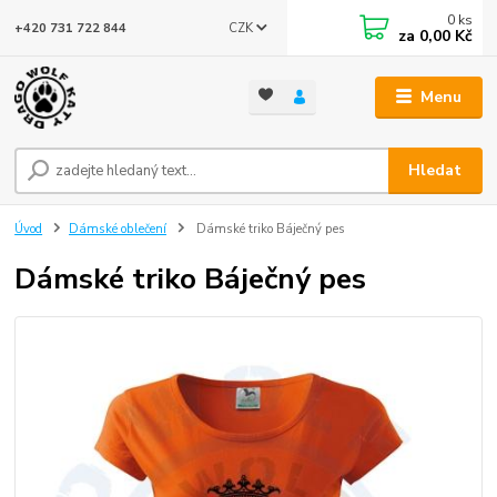
0
ks
CZK
+420 731 722 844
za
0,00 Kč
Menu
Hledat
Úvod
Dámské oblečení
Dámské triko Báječný pes
Dámské triko Báječný pes