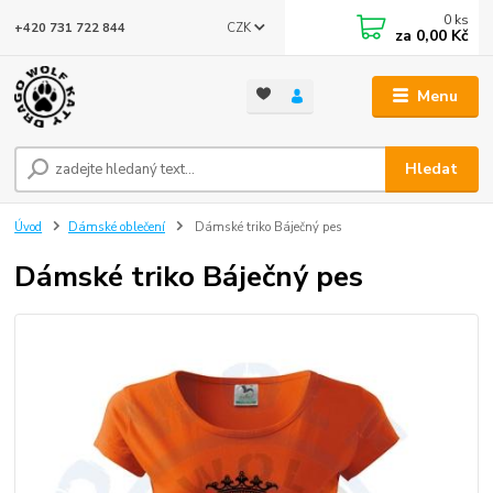
0
ks
CZK
+420 731 722 844
za
0,00 Kč
Menu
Hledat
Úvod
Dámské oblečení
Dámské triko Báječný pes
Dámské triko Báječný pes