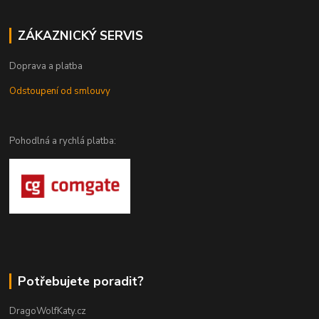
ZÁKAZNICKÝ SERVIS
Doprava a platba
Odstoupení od smlouvy
Pohodlná a rychlá platba:
Potřebujete poradit?
DragoWolfKaty.cz