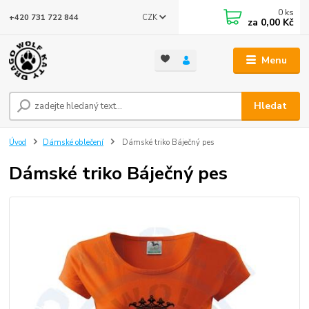
0
ks
CZK
+420 731 722 844
za
0,00 Kč
Menu
Hledat
Úvod
Dámské oblečení
Dámské triko Báječný pes
Dámské triko Báječný pes