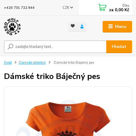
0
ks
CZK
+420 731 722 844
za
0,00 Kč
Menu
Hledat
Úvod
Dámské oblečení
Dámské triko Báječný pes
Dámské triko Báječný pes