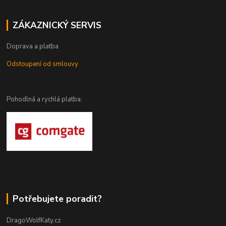
ZÁKAZNICKÝ SERVIS
Doprava a platba
Odstoupení od smlouvy
Pohodlná a rychlá platba:
Potřebujete poradit?
DragoWolfKaty.cz