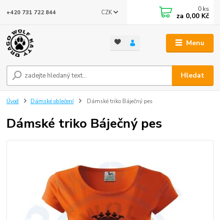
0
ks
CZK
+420 731 722 844
za
0,00 Kč
Menu
Hledat
Úvod
Dámské oblečení
Dámské triko Báječný pes
Dámské triko Báječný pes