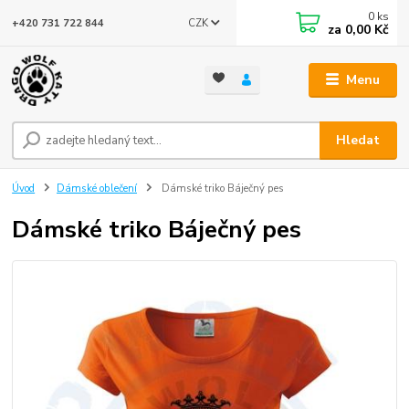
0
ks
CZK
+420 731 722 844
za
0,00 Kč
Menu
Hledat
Úvod
Dámské oblečení
Dámské triko Báječný pes
Dámské triko Báječný pes