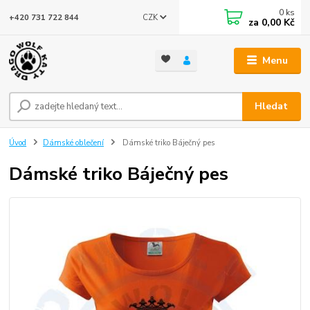
0
ks
CZK
+420 731 722 844
za
0,00 Kč
Menu
Hledat
Úvod
Dámské oblečení
Dámské triko Báječný pes
Dámské triko Báječný pes