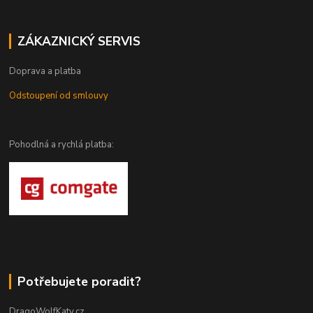
ZÁKAZNICKÝ SERVIS
Doprava a platba
Odstoupení od smlouvy
Pohodlná a rychlá platba:
Potřebujete poradit?
DragoWolfKaty.cz