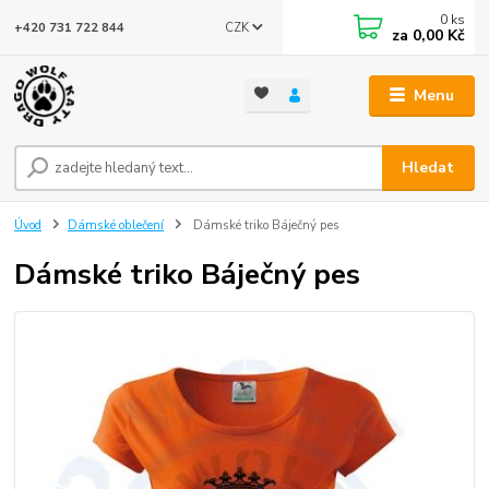
0
ks
CZK
+420 731 722 844
za
0,00 Kč
Menu
Hledat
Úvod
Dámské oblečení
Dámské triko Báječný pes
Dámské triko Báječný pes