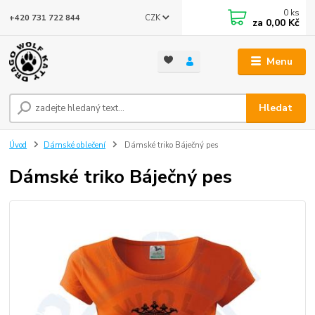
0
ks
CZK
+420 731 722 844
za
0,00 Kč
Menu
Hledat
Úvod
Dámské oblečení
Dámské triko Báječný pes
Dámské triko Báječný pes