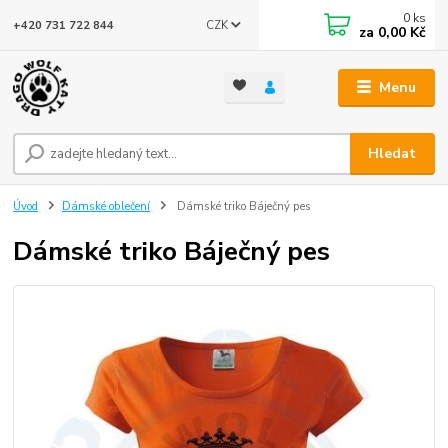
0
ks
CZK
+420 731 722 844
za
0,00 Kč
Menu
Hledat
Úvod
Dámské oblečení
Dámské triko Báječný pes
Dámské triko Báječný pes