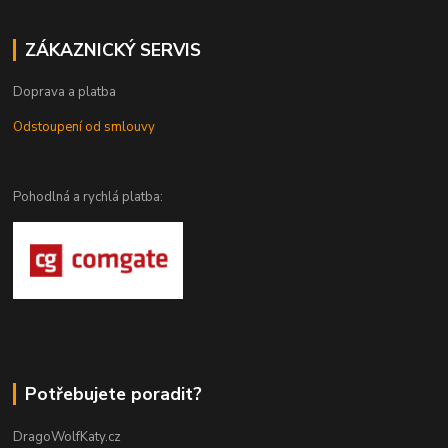
ZÁKAZNICKÝ SERVIS
Doprava a platba
Odstoupení od smlouvy
Pohodlná a rychlá platba:
Potřebujete poradit?
DragoWolfKaty.cz