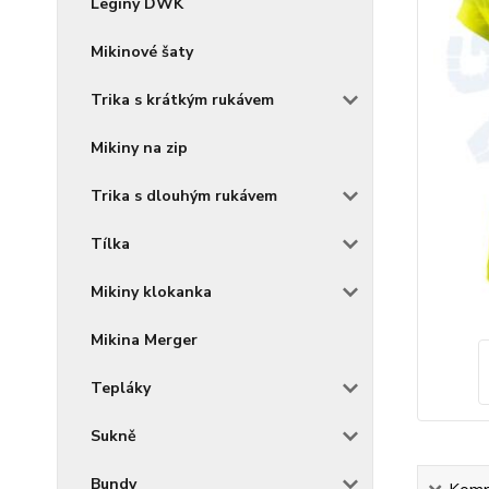
Legíny DWK
Mikinové šaty
Trika s krátkým rukávem
Mikiny na zip
Trika s dlouhým rukávem
Tílka
Mikiny klokanka
Mikina Merger
Tepláky
Sukně
Bundy