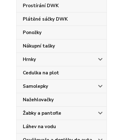
Prostírání DWK
Plátěné sáčky DWK
Ponožky
Nákupní tašky
Hrnky
Cedulka na plot
Samolepky
Nažehlovačky
Žabky a pantofle
Láhev na vodu