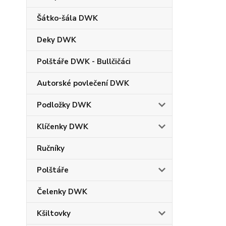
Šátko-šála DWK
Deky DWK
Polštáře DWK - Bullčičáci
Autorské povlečení DWK
Podložky DWK
Klíčenky DWK
Ručníky
Polštáře
Čelenky DWK
Kšiltovky