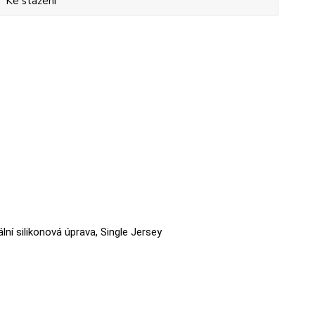
Ke stažení
ální silikonová úprava, Single Jersey