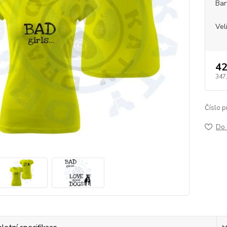
Bar
Vel
42
347
Číslo p
Do 