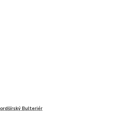
ordšírský Bulteriér