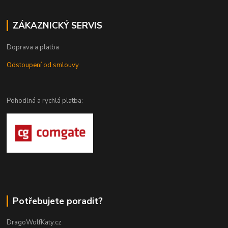
ZÁKAZNICKÝ SERVIS
Doprava a platba
Odstoupení od smlouvy
Pohodlná a rychlá platba:
Potřebujete poradit?
DragoWolfKaty.cz