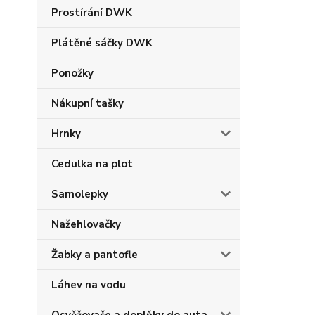
Prostírání DWK
Plátěné sáčky DWK
Ponožky
Nákupní tašky
Hrnky
Cedulka na plot
Samolepky
Nažehlovačky
Žabky a pantofle
Láhev na vodu