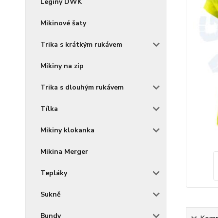
Legíny DWK
Mikinové šaty
Trika s krátkým rukávem
Mikiny na zip
Trika s dlouhým rukávem
Tílka
Mikiny klokanka
Mikina Merger
Tepláky
Sukně
Bundy