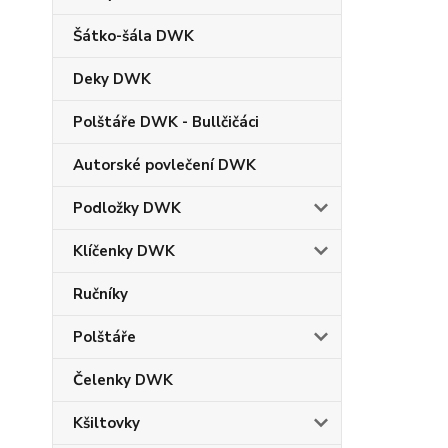
Šátko-šála DWK
Deky DWK
Polštáře DWK - Bullčičáci
Autorské povlečení DWK
Podložky DWK
Klíčenky DWK
Ručníky
Polštáře
Čelenky DWK
Kšiltovky