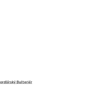
ordšírský Bulteriér