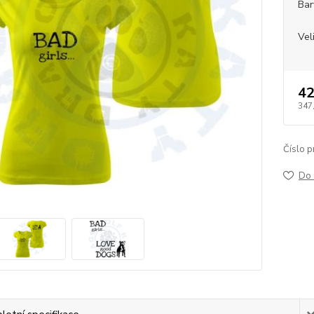
Bar
Vel
42
347
Číslo p
Do 