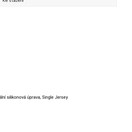
Ke stažení
ální silikonová úprava, Single Jersey