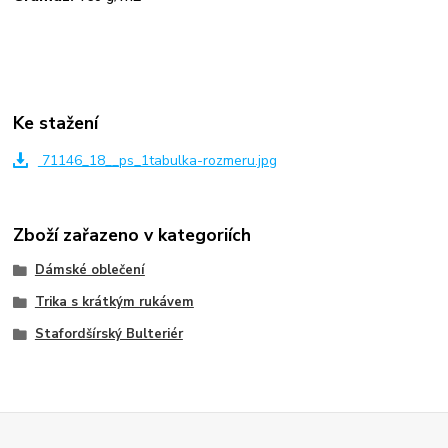
Ke stažení
71146_18__ps_1tabulka-rozmeru.jpg
Zboží zařazeno v kategoriích
Dámské oblečení
Trika s krátkým rukávem
Stafordšírský Bulteriér