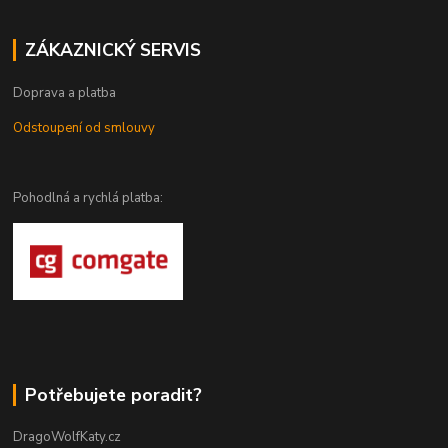
ZÁKAZNICKÝ SERVIS
Doprava a platba
Odstoupení od smlouvy
Pohodlná a rychlá platba:
Potřebujete poradit?
DragoWolfKaty.cz