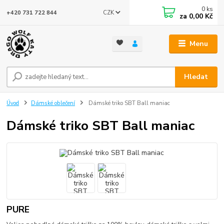
0
ks
CZK
+420 731 722 844
za
0,00 Kč
Menu
Hledat
Úvod
Dámské oblečení
Dámské triko SBT Ball maniac
Dámské triko SBT Ball maniac
PURE