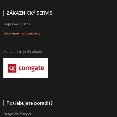
ZÁKAZNICKÝ SERVIS
Doprava a platba
Odstoupení od smlouvy
Pohodlná a rychlá platba:
Potřebujete poradit?
DragoWolfKaty.cz