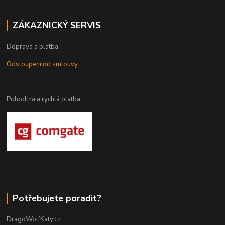
ZÁKAZNICKÝ SERVIS
Doprava a platba
Odstoupení od smlouvy
Pohodlná a rychlá platba:
Potřebujete poradit?
DragoWolfKaty.cz