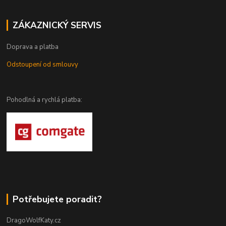
ZÁKAZNICKÝ SERVIS
Doprava a platba
Odstoupení od smlouvy
Pohodlná a rychlá platba:
Potřebujete poradit?
DragoWolfKaty.cz