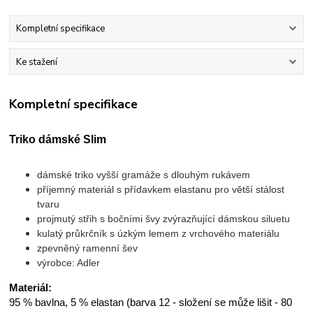
Kompletní specifikace
Ke stažení
Kompletní specifikace
Triko dámské Slim
dámské triko vyšší gramáže s dlouhým rukávem
příjemný materiál s přídavkem elastanu pro větší stálost
tvaru
projmutý střih s bočními švy zvýrazňující dámskou siluetu
kulatý průkrčník s úzkým lemem z vrchového materiálu
zpevněný ramenní šev
výrobce: Adler
Materiál:
95 % bavlna, 5 % elastan (barva 12 - složení se může lišit - 80