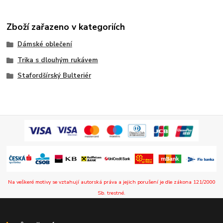
Zboží zařazeno v kategoriích
Dámské oblečení
Trika s dlouhým rukávem
Stafordšírský Bulteriér
Na veškeré motivy se vztahují autorská práva a jejich porušení je dle zákona 121/2000
Sb. trestné.