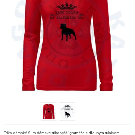
Triko dámské Slim dámské triko vyšší gramáže s dlouhým rukávem