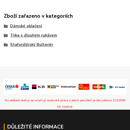
Zboží zařazeno v kategoriích
Dámské oblečení
Trika s dlouhým rukávem
Stafordšírský Bulteriér
Na veškeré motivy se vztahují autorská práva a jejich porušení je dle zákona 121/2000
Sb. trestné.
DŮLEŽITÉ INFORMACE