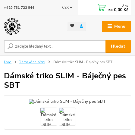
0
ks
CZK
+420 731 722 844
za
0,00 Kč
Menu
Hledat
Úvod
Dámské oblečení
Dámské triko SLIM - Báječný pes SBT
Dámské triko SLIM - Báječný pes
SBT