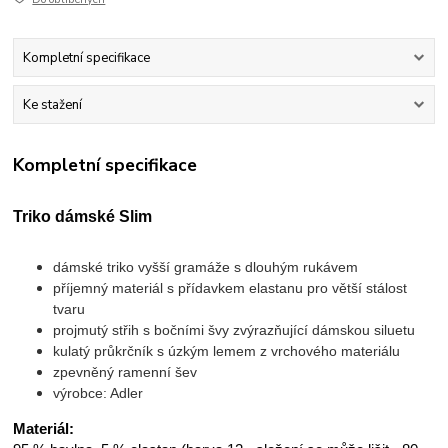
Kompletní specifikace
Ke stažení
Kompletní specifikace
Triko dámské Slim
dámské triko vyšší gramáže s dlouhým rukávem
příjemný materiál s přídavkem elastanu pro větší stálost
tvaru
projmutý střih s bočními švy zvýrazňující dámskou siluetu
kulatý průkrčník s úzkým lemem z vrchového materiálu
zpevněný ramenní šev
výrobce: Adler
Materiál: