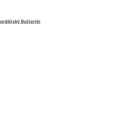
ordšírský Bulteriér