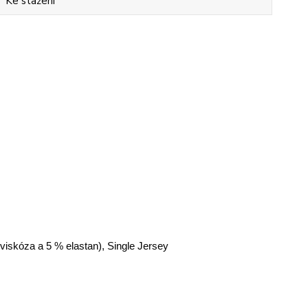
Ke stažení
 viskóza a 5 % elastan), Single Jersey