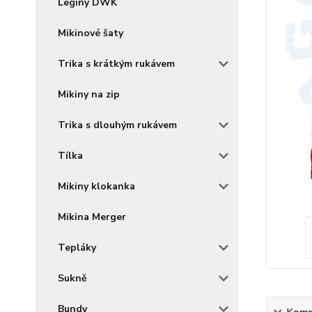
Legíny DWK
Mikinové šaty
Trika s krátkým rukávem
Mikiny na zip
Trika s dlouhým rukávem
Tílka
Mikiny klokanka
Mikina Merger
Tepláky
Sukně
Bundy