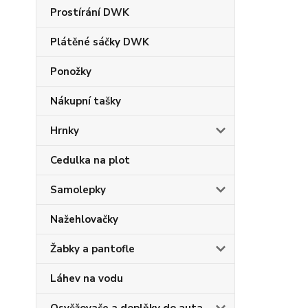
Prostírání DWK
Plátěné sáčky DWK
Ponožky
Nákupní tašky
Hrnky
Cedulka na plot
Samolepky
Nažehlovačky
Žabky a pantofle
Láhev na vodu