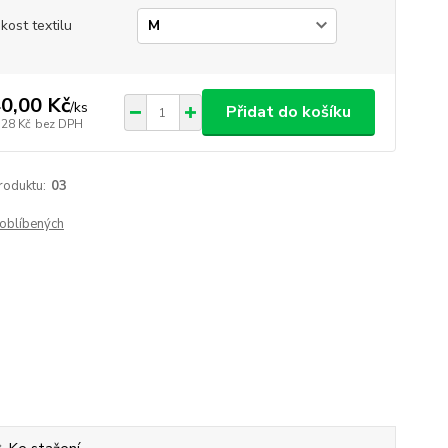
ikost textilu
0,00 Kč
/
ks
Přidat do košíku
,28 Kč
bez DPH
roduktu:
03
oblíbených