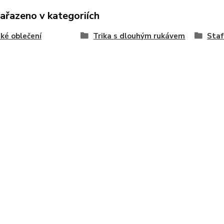
zařazeno v kategoriích
ké oblečení
Trika s dlouhým rukávem
Staf