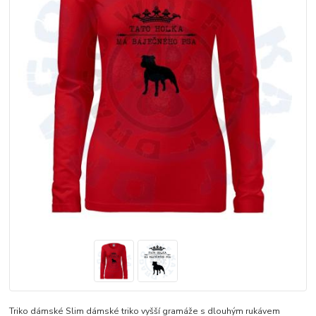
Triko dámské Slim dámské triko vyšší gramáže s dlouhým rukávem