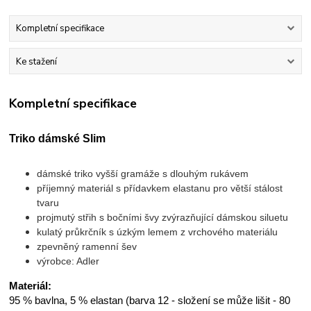
Kompletní specifikace
Ke stažení
Kompletní specifikace
Triko dámské Slim
dámské triko vyšší gramáže s dlouhým rukávem
příjemný materiál s přídavkem elastanu pro větší stálost
tvaru
projmutý střih s bočními švy zvýrazňující dámskou siluetu
kulatý průkrčník s úzkým lemem z vrchového materiálu
zpevněný ramenní šev
výrobce: Adler
Materiál:
95 % bavlna, 5 % elastan (barva 12 - složení se může lišit - 80