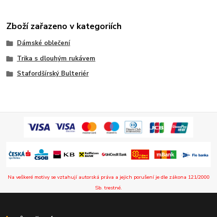
Zboží zařazeno v kategoriích
Dámské oblečení
Trika s dlouhým rukávem
Stafordšírský Bulteriér
Na veškeré motivy se vztahují autorská práva a jejich porušení je dle zákona 121/2000
Sb. trestné.