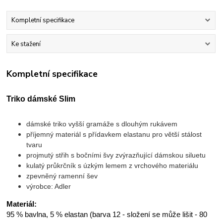
Kompletní specifikace
Ke stažení
Kompletní specifikace
Triko dámské Slim
dámské triko vyšší gramáže s dlouhým rukávem
příjemný materiál s přídavkem elastanu pro větší stálost
tvaru
projmutý střih s bočními švy zvýrazňující dámskou siluetu
kulatý průkrčník s úzkým lemem z vrchového materiálu
zpevněný ramenní šev
výrobce: Adler
Materiál:
95 % bavlna, 5 % elastan (barva 12 - složení se může lišit - 80