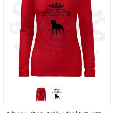
Triko dámské Slim dámské triko vyšší gramáže s dlouhým rukávem