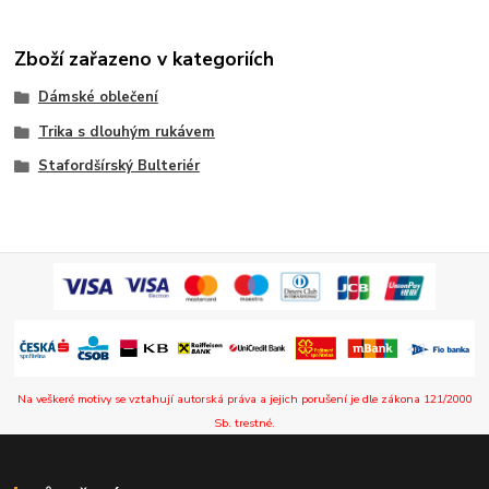
Zboží zařazeno v kategoriích
Dámské oblečení
Trika s dlouhým rukávem
Stafordšírský Bulteriér
Na veškeré motivy se vztahují autorská práva a jejich porušení je dle zákona 121/2000
Sb. trestné.