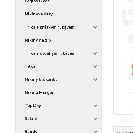
Legíny DWK
Mikinové šaty
Trika s krátkým rukávem
Mikiny na zip
Trika s dlouhým rukávem
Tílka
Mikiny klokanka
Mikina Merger
Tepláky
Sukně
Bundy