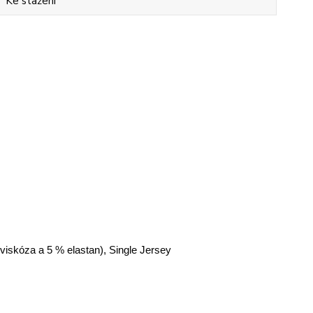
Ke stažení
 viskóza a 5 % elastan), Single Jersey