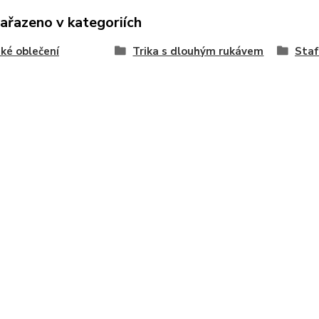
zařazeno v kategoriích
ké oblečení
Trika s dlouhým rukávem
Staf