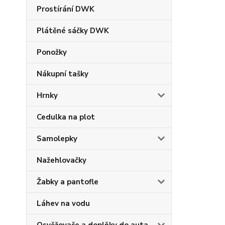
Prostírání DWK
Plátěné sáčky DWK
Ponožky
Nákupní tašky
Hrnky
Cedulka na plot
Samolepky
Nažehlovačky
Žabky a pantofle
Láhev na vodu