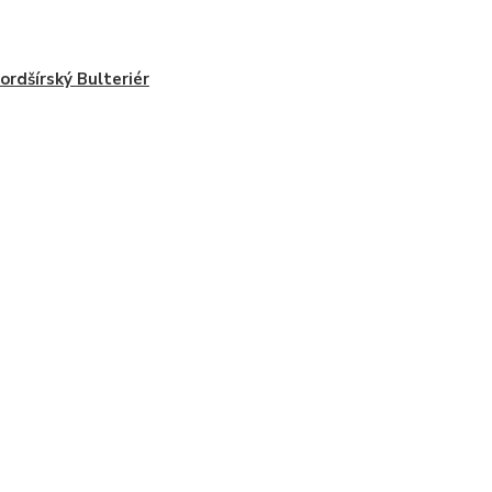
ordšírský Bulteriér