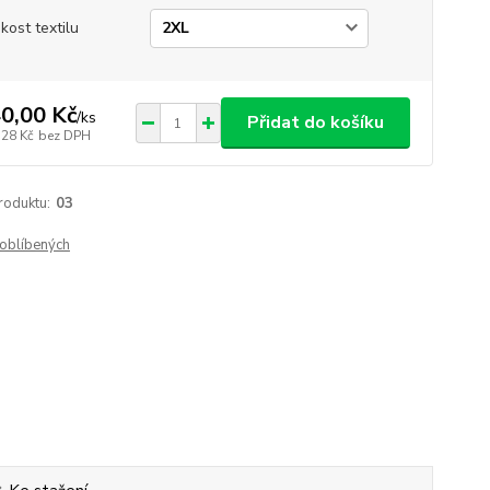
ikost textilu
0,00 Kč
/
ks
Přidat do košíku
,28 Kč
bez DPH
roduktu:
03
oblíbených