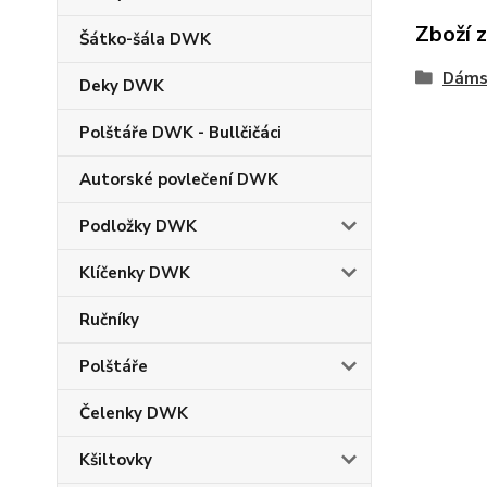
Zboží 
Šátko-šála DWK
Dáms
Deky DWK
Polštáře DWK - Bullčičáci
Autorské povlečení DWK
Podložky DWK
Klíčenky DWK
Ručníky
Polštáře
Čelenky DWK
Kšiltovky