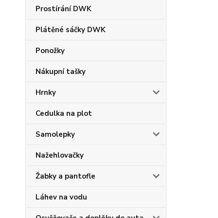
Prostírání DWK
Plátěné sáčky DWK
Ponožky
Nákupní tašky
Hrnky
Cedulka na plot
Samolepky
Nažehlovačky
Žabky a pantofle
Láhev na vodu