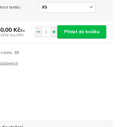
ikost textilu
0,00 Kč
/
ks
Přidat do košíku
,28 Kč
bez DPH
roduktu:
03
oblíbených