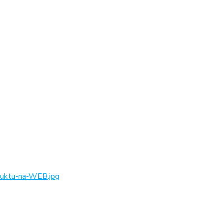
ktu-na-WEB.jpg