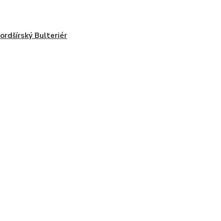
ordšírský Bulteriér