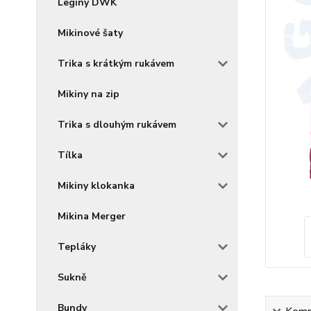
Legíny DWK
Mikinové šaty
Trika s krátkým rukávem
Mikiny na zip
Trika s dlouhým rukávem
Tílka
Mikiny klokanka
Mikina Merger
Tepláky
Sukně
Bundy