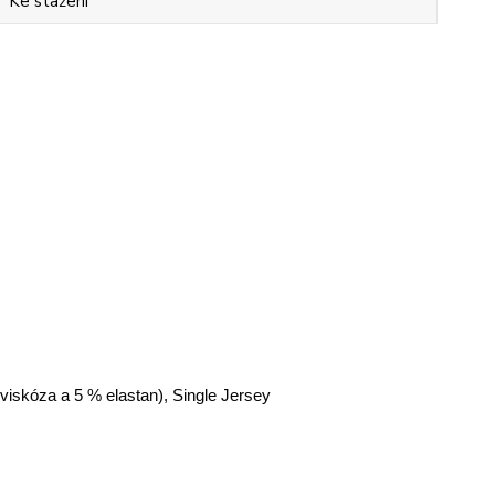
Ke stažení
 viskóza a 5 % elastan), Single Jersey