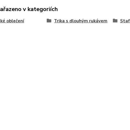
zařazeno v kategoriích
ké oblečení
Trika s dlouhým rukávem
Staf