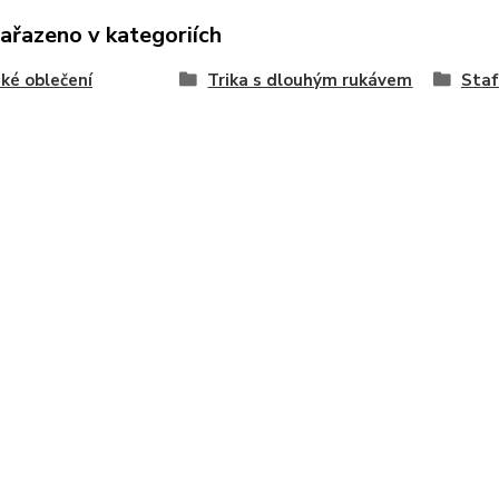
zařazeno v kategoriích
ké oblečení
Trika s dlouhým rukávem
Staf