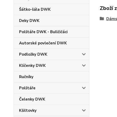
Zboží 
Šátko-šála DWK
Dáms
Deky DWK
Polštáře DWK - Bullčičáci
Autorské povlečení DWK
Podložky DWK
Klíčenky DWK
Ručníky
Polštáře
Čelenky DWK
Kšiltovky