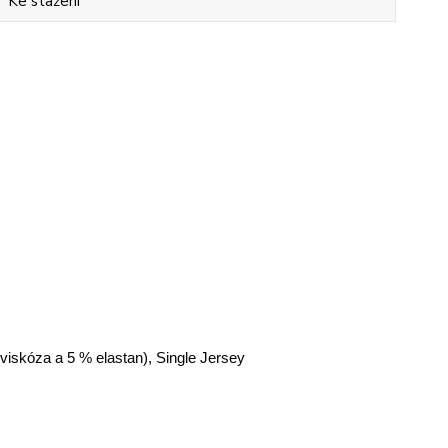
Ke stažení
 viskóza a 5 % elastan), Single Jersey