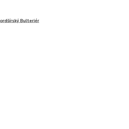
ordšírský Bulteriér