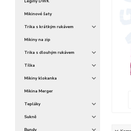
Legíny DWK
Mikinové šaty
Trika s krátkým rukávem
Mikiny na zip
Trika s dlouhým rukávem
Tílka
Mikiny klokanka
Mikina Merger
Tepláky
Sukně
Bundy