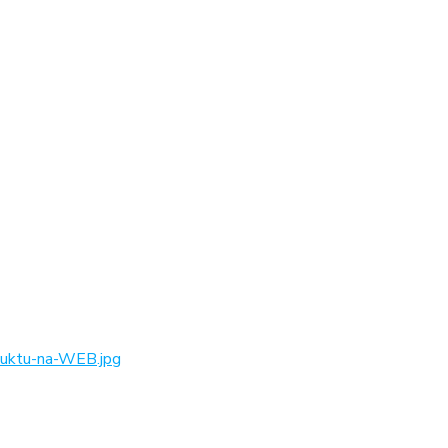
ktu-na-WEB.jpg