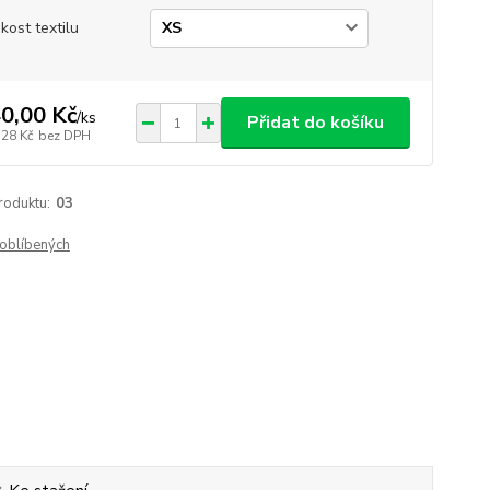
ikost textilu
0,00 Kč
/
ks
Přidat do košíku
,28 Kč
bez DPH
roduktu:
03
oblíbených