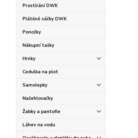
Prostírání DWK
Plátěné sáčky DWK
Ponožky
Nákupní tašky
Hrnky
Cedulka na plot
Samolepky
Nažehlovačky
Žabky a pantofle
Láhev na vodu