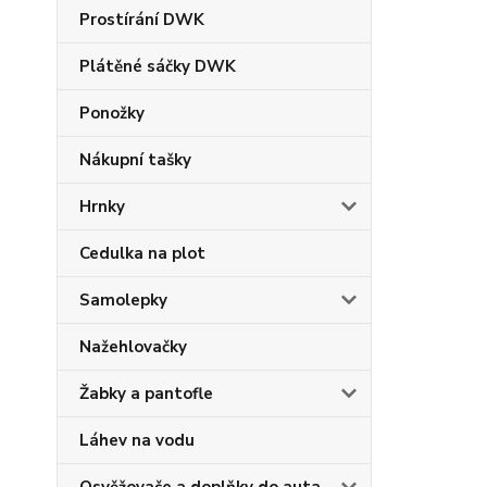
Prostírání DWK
Plátěné sáčky DWK
Ponožky
Nákupní tašky
Hrnky
Cedulka na plot
Samolepky
Nažehlovačky
Žabky a pantofle
Láhev na vodu