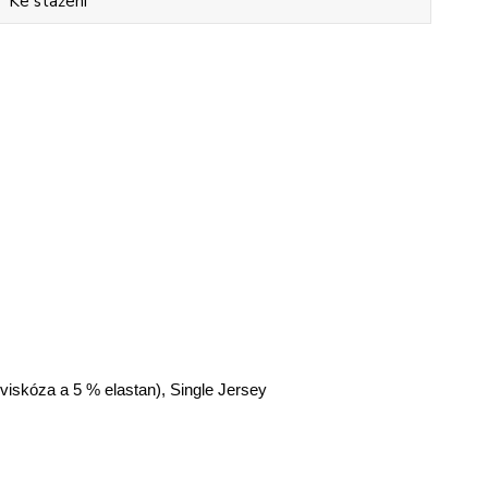
Ke stažení
 viskóza a 5 % elastan), Single Jersey