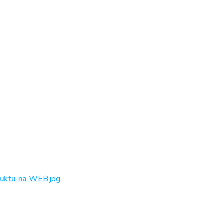
ktu-na-WEB.jpg