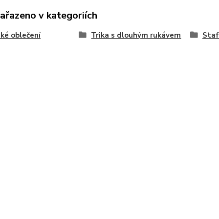
zařazeno v kategoriích
ké oblečení
Trika s dlouhým rukávem
Staf