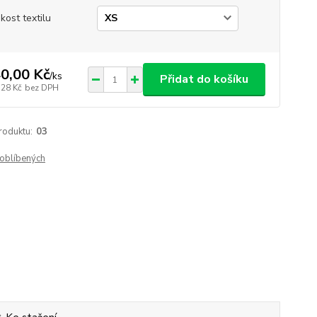
ikost textilu
0,00 Kč
/
ks
Přidat do košíku
,28 Kč
bez DPH
roduktu:
03
oblíbených