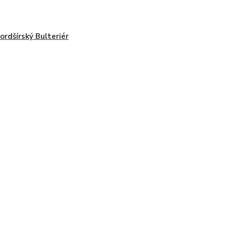
ordšírský Bulteriér