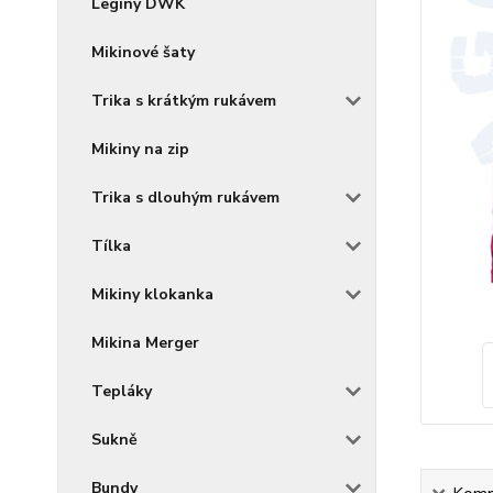
Legíny DWK
Mikinové šaty
Trika s krátkým rukávem
Mikiny na zip
Trika s dlouhým rukávem
Tílka
Mikiny klokanka
Mikina Merger
Tepláky
Sukně
Bundy