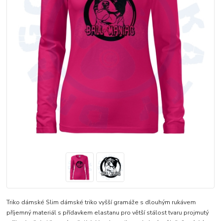
Triko dámské Slim dámské triko vyšší gramáže s dlouhým rukávem
příjemný materiál s přídavkem elastanu pro větší stálost tvaru projmutý