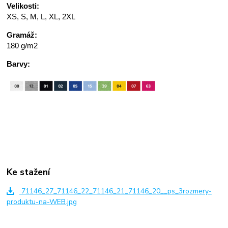
Velikosti:
XS, S, M, L, XL, 2XL
Gramáž:
180 g/m2
Barvy:
Ke stažení
71146_27_71146_22_71146_21_71146_20__ps_3rozmery-
produktu-na-WEB.jpg