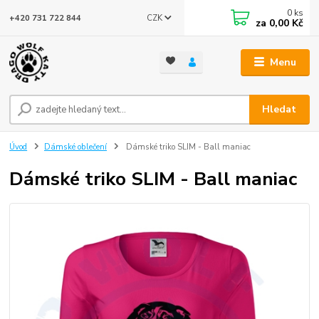
0
ks
CZK
+420 731 722 844
za
0,00 Kč
Menu
Hledat
Úvod
Dámské oblečení
Dámské triko SLIM - Ball maniac
Dámské triko SLIM - Ball maniac