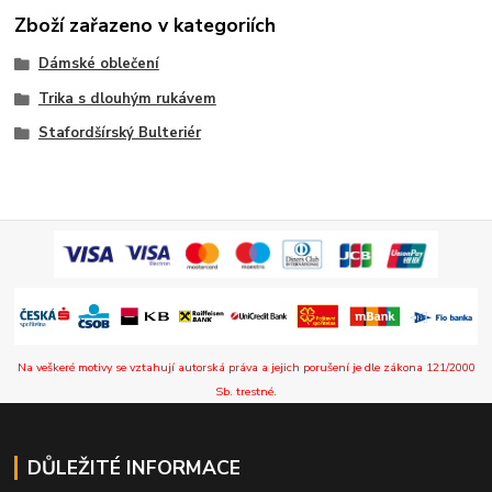
Zboží zařazeno v kategoriích
Dámské oblečení
Trika s dlouhým rukávem
Stafordšírský Bulteriér
Na veškeré motivy se vztahují autorská práva a jejich porušení je dle zákona 121/2000
Sb. trestné.
DŮLEŽITÉ INFORMACE