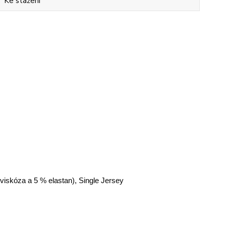
Ke stažení
 viskóza a 5 % elastan), Single Jersey