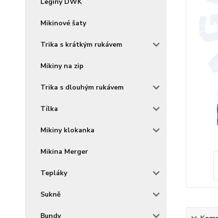
Legíny DWK
Mikinové šaty
Trika s krátkým rukávem
Mikiny na zip
Trika s dlouhým rukávem
Tílka
Mikiny klokanka
Mikina Merger
Tepláky
Sukně
Bundy