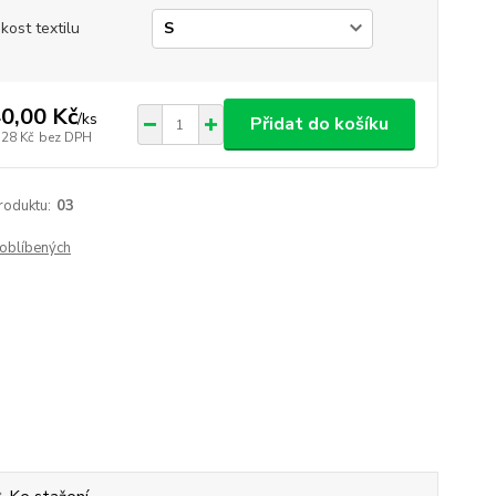
ikost textilu
0,00 Kč
/
ks
Přidat do košíku
,28 Kč
bez DPH
roduktu:
03
oblíbených