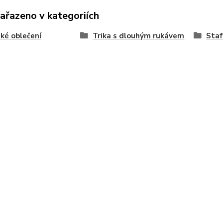
zařazeno v kategoriích
ké oblečení
Trika s dlouhým rukávem
Staf