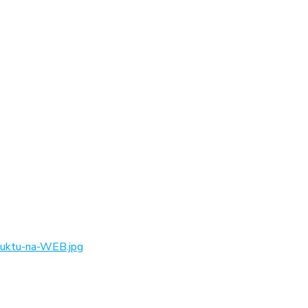
ktu-na-WEB.jpg