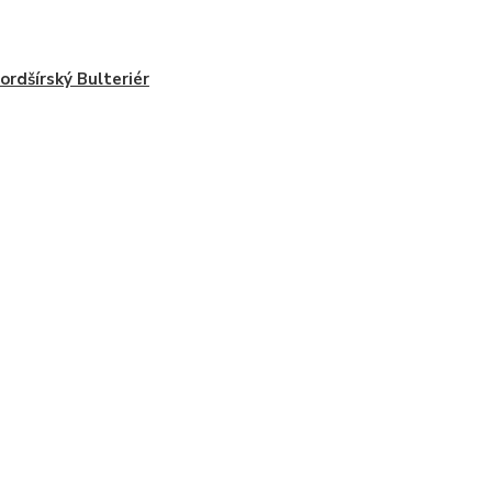
ordšírský Bulteriér