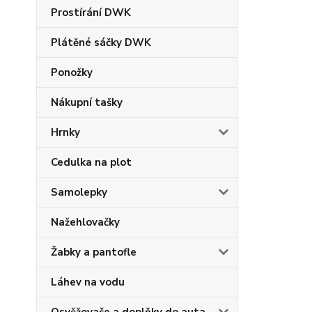
Prostírání DWK
Plátěné sáčky DWK
Ponožky
Nákupní tašky
Hrnky
Cedulka na plot
Samolepky
Nažehlovačky
Žabky a pantofle
Láhev na vodu