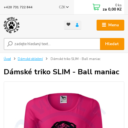
0
ks
CZK
+420 731 722 844
za
0,00 Kč
Menu
Hledat
Úvod
Dámské oblečení
Dámské triko SLIM - Ball maniac
Dámské triko SLIM - Ball maniac