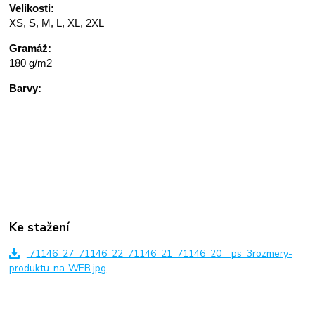
Velikosti:
XS, S, M, L, XL, 2XL
Gramáž:
180 g/m2
Barvy:
Ke stažení
71146_27_71146_22_71146_21_71146_20__ps_3rozmery-
produktu-na-WEB.jpg