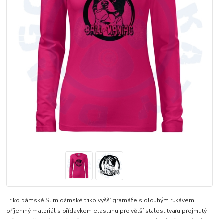
Triko dámské Slim dámské triko vyšší gramáže s dlouhým rukávem
příjemný materiál s přídavkem elastanu pro větší stálost tvaru projmutý