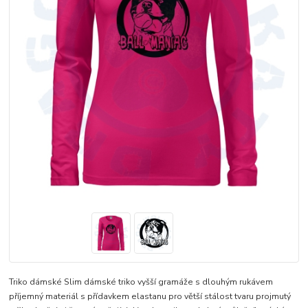
Triko dámské Slim dámské triko vyšší gramáže s dlouhým rukávem
příjemný materiál s přídavkem elastanu pro větší stálost tvaru projmutý