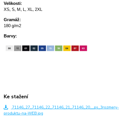
Velikosti:
XS, S, M, L, XL, 2XL
Gramáž:
180 g/m2
Barvy:
Ke stažení
71146_27_71146_22_71146_21_71146_20__ps_3rozmery-
produktu-na-WEB.jpg