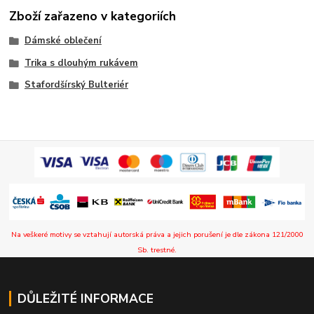
Zboží zařazeno v kategoriích
Dámské oblečení
Trika s dlouhým rukávem
Stafordšírský Bulteriér
Na veškeré motivy se vztahují autorská práva a jejich porušení je dle zákona 121/2000
Sb. trestné.
DŮLEŽITÉ INFORMACE