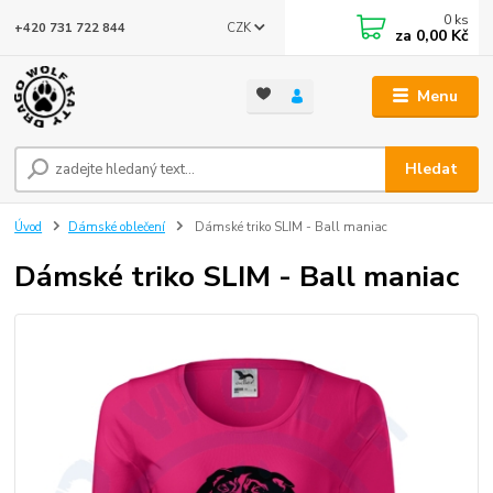
0
ks
CZK
+420 731 722 844
za
0,00 Kč
Menu
Hledat
Úvod
Dámské oblečení
Dámské triko SLIM - Ball maniac
Dámské triko SLIM - Ball maniac