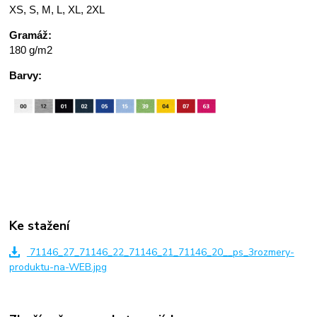
XS, S, M, L, XL, 2XL
Gramáž:
180 g/m2
Barvy:
Ke stažení
71146_27_71146_22_71146_21_71146_20__ps_3rozmery-
produktu-na-WEB.jpg