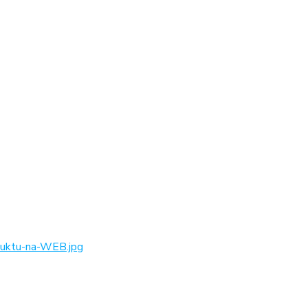
ktu-na-WEB.jpg