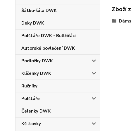
Zboží 
Šátko-šála DWK
Dáms
Deky DWK
Polštáře DWK - Bullčičáci
Autorské povlečení DWK
Podložky DWK
Klíčenky DWK
Ručníky
Polštáře
Čelenky DWK
Kšiltovky