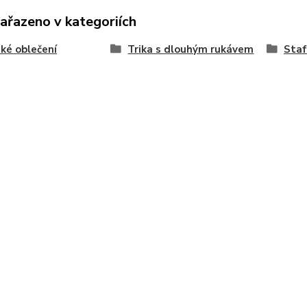
zařazeno v kategoriích
ké oblečení
Trika s dlouhým rukávem
Staf