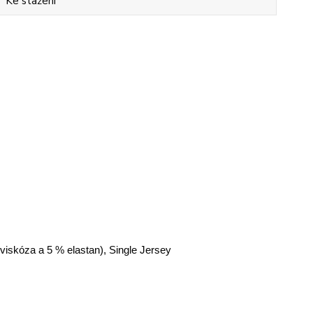
Ke stažení
 viskóza a 5 % elastan), Single Jersey