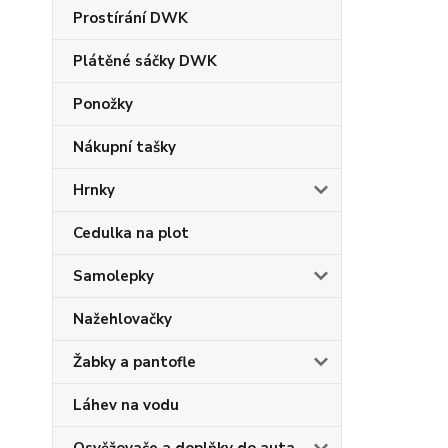
Prostírání DWK
Plátěné sáčky DWK
Ponožky
Nákupní tašky
Hrnky
Cedulka na plot
Samolepky
Nažehlovačky
Žabky a pantofle
Láhev na vodu