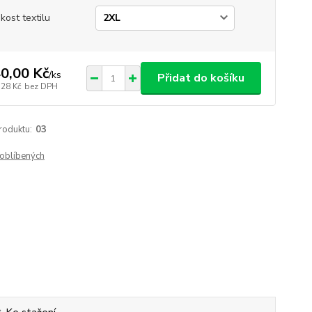
ikost textilu
0,00 Kč
/
ks
Přidat do košíku
,28 Kč
bez DPH
roduktu:
03
oblíbených