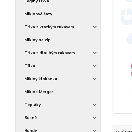
Legíny DWK
Mikinové šaty
Trika s krátkým rukávem
Mikiny na zip
Trika s dlouhým rukávem
Tílka
Mikiny klokanka
Mikina Merger
Tepláky
Sukně
Bundy