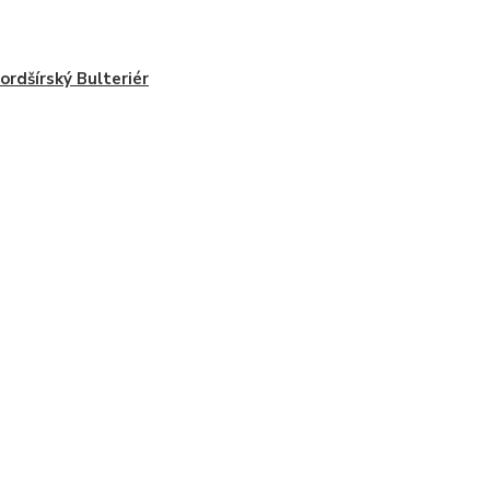
ordšírský Bulteriér