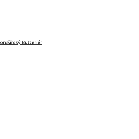
ordšírský Bulteriér