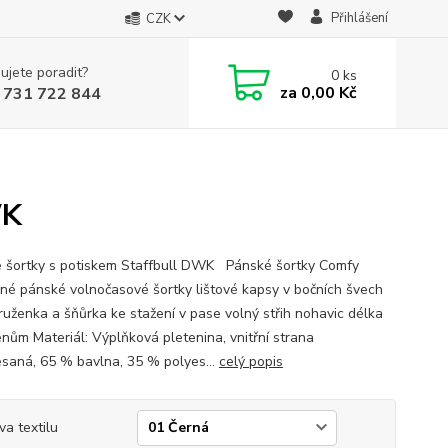
Přihlášení
CZK
ujete poradit?
0
ks
za
0,00 Kč
 731 722 844
WK
 šortky s potiskem Staffbull DWK Pánské šortky Comfy
né pánské volnočasové šortky lištové kapsy v bočních švech
pruženka a šňůrka ke stažení v pase volný střih nohavic délka
enům Materiál: Výplňková pletenina, vnitřní strana
saná, 65 % bavlna, 35 % polyes...
celý popis
va textilu