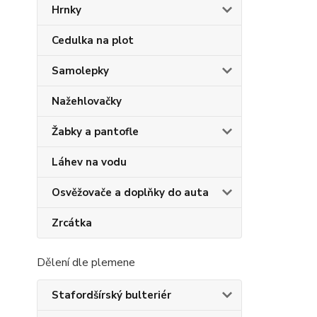
Hrnky
Cedulka na plot
Samolepky
Nažehlovačky
Žabky a pantofle
Láhev na vodu
Osvěžovače a doplňky do auta
Zrcátka
Dělení dle plemene
Stafordšírský bulteriér