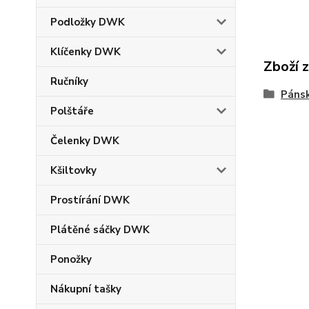
Podložky DWK
Klíčenky DWK
Zboží 
Ručníky
Pánsk
Polštáře
Čelenky DWK
Kšiltovky
Prostírání DWK
Plátěné sáčky DWK
Ponožky
Nákupní tašky