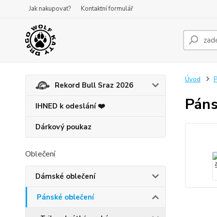
Jak nakupovat?
Kontaktní formulář
Úvod
P
Rekord Bull Sraz 2026
Páns
IHNED k odeslání ❤️
Dárkový poukaz
Oblečení
Dámské oblečení
Pánské oblečení