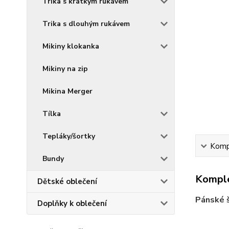
Trika s krátkým rukávem
Trika s dlouhým rukávem
Mikiny klokanka
Mikiny na zip
Mikina Merger
Tílka
Tepláky/šortky
Kompl
Bundy
Komple
Dětské oblečení
Pánské 
Doplňky k oblečení