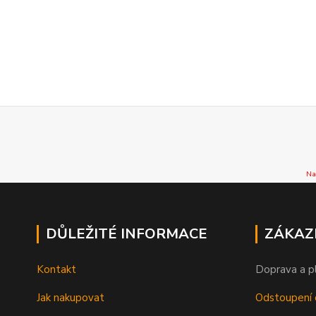
Na
DŮLEŽITÉ INFORMACE
ZÁKAZ
Kontakt
Doprava a p
Jak nakupovat
Odstoupení 