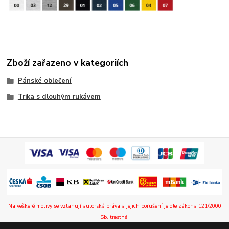
Zboží zařazeno v kategoriích
Pánské oblečení
Trika s dlouhým rukávem
Na veškeré motivy se vztahují autorská práva a jejich porušení je dle zákona 121/2000
Sb. trestné.